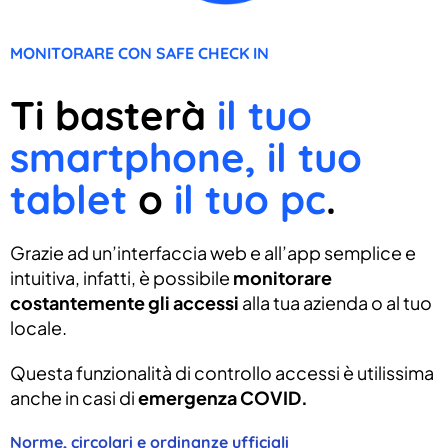
MONITORARE CON SAFE CHECK IN
Ti basterà
il tuo
smartphone, il tuo
tablet
o
il tuo pc
.
Grazie ad un’interfaccia web e all’app semplice e
intuitiva, infatti, è possibile
monitorare
costantemente gli accessi
alla tua azienda o al tuo
locale.
Questa funzionalità di controllo accessi è utilissima
anche in casi di
emergenza COVID.
Norme, circolari e ordinanze ufficiali