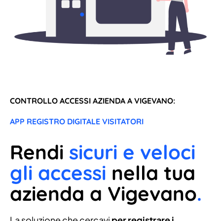
CONTROLLO ACCESSI AZIENDA A VIGEVANO:
APP REGISTRO DIGITALE VISITATORI
Rendi
sicuri e veloci
gli accessi
nella tua
azienda a Vigevano
.
La soluzione che cercavi
per registrare i