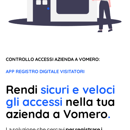
CONTROLLO ACCESSI AZIENDA A VOMERO:
APP REGISTRO DIGITALE VISITATORI
Rendi
sicuri e veloci
gli accessi
nella tua
azienda a Vomero
.
La soluzione che cercavi
per registrare i