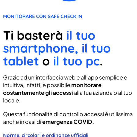
MONITORARE CON SAFE CHECK IN
Ti basterà
il tuo
smartphone, il tuo
tablet
o
il tuo pc
.
Grazie ad un’interfaccia web e all’app semplice e
intuitiva, infatti, è possibile
monitorare
costantemente gli accessi
alla tua azienda o al tuo
locale.
Questa funzionalità di controllo accessi è utilissima
anche in casi di
emergenza COVID.
Norme, circolari e ordinanze ufficiali