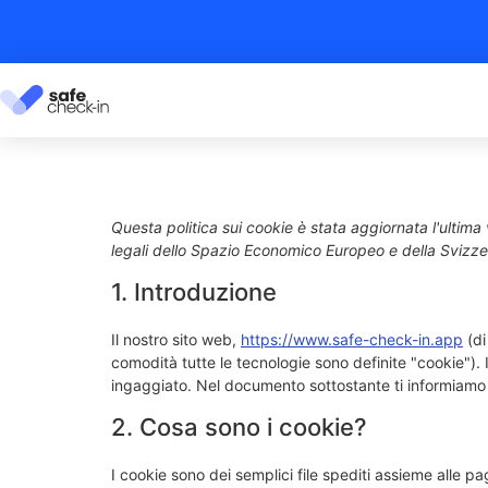
Questa politica sui cookie è stata aggiornata l'ultima 
legali dello Spazio Economico Europeo e della Svizze
1. Introduzione
Il nostro sito web,
https://www.safe-check-in.app
(di
comodità tutte le tecnologie sono definite "cookie").
ingaggiato. Nel documento sottostante ti informiamo s
2. Cosa sono i cookie?
I cookie sono dei semplici file spediti assieme alle pa