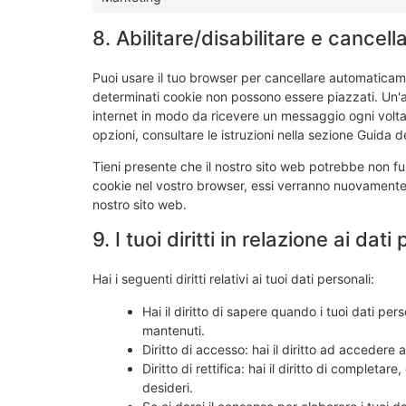
8. Abilitare/disabilitare e cancel
Puoi usare il tuo browser per cancellare automaticam
determinati cookie non possono essere piazzati. Un'al
internet in modo da ricevere un messaggio ogni volta 
opzioni, consultare le istruzioni nella sezione Guida d
Tieni presente che il nostro sito web potrebbe non funz
cookie nel vostro browser, essi verranno nuovamente 
nostro sito web.
9. I tuoi diritti in relazione ai dati
Hai i seguenti diritti relativi ai tuoi dati personali:
Hai il diritto di sapere quando i tuoi dati p
mantenuti.
Diritto di accesso: hai il diritto ad accedere
Diritto di rettifica: hai il diritto di completa
desideri.