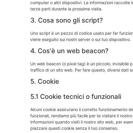
computer o altri dispositivi. Le informazioni raccolte i
terze parti durante la prossima visita.
3. Cosa sono gli script?
Uno script è un pezzo di codice usato per far funzion
viene eseguito sui nostri server o sul tuo dispositivo.
4. Cos'è un web beacon?
Un web beacon (o pixel tag) è un piccolo, invisibile 
traffico di un sito web. Per fare questo, diversi dati
5. Cookie
5.1 Cookie tecnici o funzionali
Alcuni cookie assicurano il corretto funzionamento d
funzionali, rendiamo più facile per te visitare il nost
informazioni quando visiti il nostro sito web, per ese
piazzare questi cookie senza il tuo consenso.