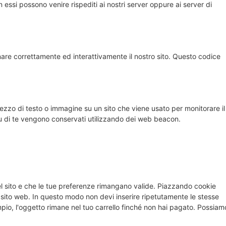
n essi possono venire rispediti ai nostri server oppure ai server di
are correttamente ed interattivamente il nostro sito. Questo codice
pezzo di testo o immagine su un sito che viene usato per monitorare il
 su di te vengono conservati utilizzando dei web beacon.
el sito e che le tue preferenze rimangano valide. Piazzando cookie
ro sito web. In questo modo non devi inserire ripetutamente le stesse
mpio, l'oggetto rimane nel tuo carrello finché non hai pagato. Possiam