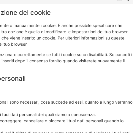
lazione dei cookie
ente o manualmente i cookie. È anche possibile specificare che
tra opzione è quella di modificare le impostazioni del tuo browser
che viene inserito un cookie. Per ulteriori informazioni su queste
el tuo browser.
ionare correttamente se tutti i cookie sono disabilitati. Se cancelli i
inseriti dopo il consenso fornito quando visiterete nuovamente il
 personali
ersonali sono necessari, cosa succede ad essi, quanto a lungo verranno
 ai tuoi dati personali dei quali siamo a conoscenza.
re, correggere, cancellare o bloccare i tuoi dati personali quando lo